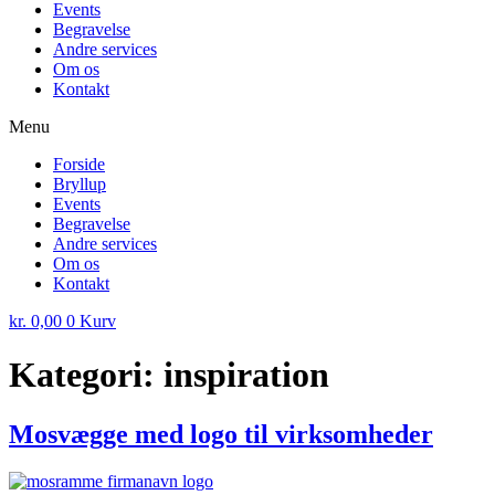
Events
Begravelse
Andre services
Om os
Kontakt
Menu
Forside
Bryllup
Events
Begravelse
Andre services
Om os
Kontakt
kr.
0,00
0
Kurv
Kategori:
inspiration
Mosvægge med logo til virksomheder