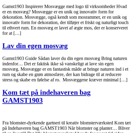
Gamst1903 Inspirerer Mosvægge med logo til virksomheder Hvad
er en mosvæg? Mosvægge er en unik og innovativ form for
dekoration. Mosvægge, også kendt som mosrammer, er en unik og
innovativ form for dekoration, der tilføjer et friskt og naturligt touch
til ethvert rum. En mosvæg er lavet af ægte mos, der er konserveret
for at […]
Lav din egen mosvæg
Gamst1903 Guide Sådan laver du din egen mosvæg Bring naturen
indenfor… Det er faktisk ikke så vanskeligt at lave sin egen
mosvæg. Mosvægge er en fantastisk måde at bringe naturen ind i et
rum og skabe en grøn atmosfære, der kan bidrage til at reducere
stress og skabe en følelse af ro. Mosvæggene kræver minimal […]
Kom tæt på indehaveren bag
GAMST1903
Fra blomster-dyrkende gartneri til kreativ blomsterværksted Kom tæt
på Indehaveren bag GAMST1903 Når blomster og planter… Bliver