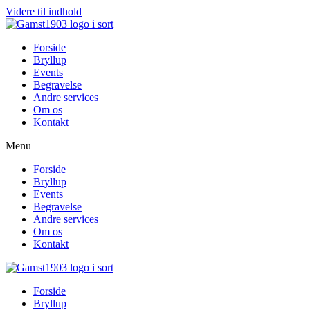
Videre til indhold
Forside
Bryllup
Events
Begravelse
Andre services
Om os
Kontakt
Menu
Forside
Bryllup
Events
Begravelse
Andre services
Om os
Kontakt
Forside
Bryllup