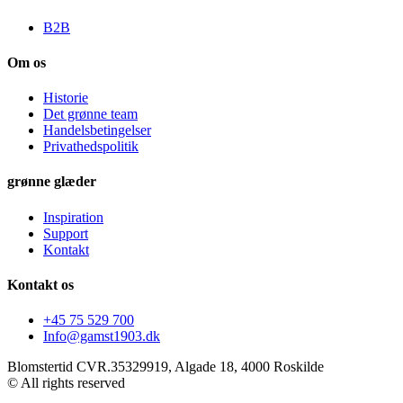
B2B
Om os
Historie
Det grønne team
Handelsbetingelser
Privathedspolitik
grønne glæder
Inspiration
Support
Kontakt
Kontakt os
+45 75 529 700
Info@gamst1903.dk
Blomstertid CVR.35329919, Algade 18, 4000 Roskilde
© All rights reserved