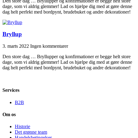
Den store dag … Bryllupper og konfirmationer er begge helt store
dage, som vi aldrig glemmer! Lad os hjælpe dig med at gøre denne
dag helt perfekt med bordpynt, brudebuket og andre dekorationer!
Bryllup
3. marts 2022
Ingen kommentarer
Den store dag … Bryllupper og konfirmationer er begge helt store
dage, som vi aldrig glemmer! Lad os hjælpe dig med at gøre denne
dag helt perfekt med bordpynt, brudebuket og andre dekorationer!
Services
B2B
Om os
Historie
Det grønne team
Handelsbetingelser