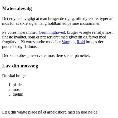
Materialevalg
Det er yderst vigtigt at man bruger de rigtig, ofte dyrebare, typer af
mos for at sikre sig en lang holdbarhed på sine mosrammer.
På vores mosrammer,
Grønninghoved
, bruger vi ægte rensdyrmos i
fineste kvalitet, som er præserveret med glycerin og farvet med
frugtfarve. På vores andre modeller
Vang
og
Rold
bruges der
pudemos og fladmos.
Der kan købes præserveret mos flere steder på nettet.
Lav din mosvæg
Du skal bruge:
plade
mos
trælim
Læg din valgte plade på et arbejdsbord med en god højde.