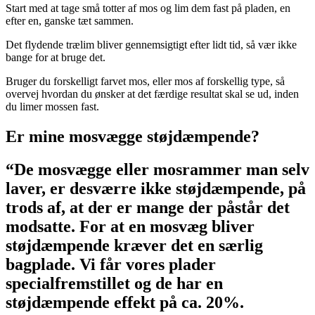
Start med at tage små totter af mos og lim dem fast på pladen, en
efter en, ganske tæt sammen.
Det flydende trælim bliver gennemsigtigt efter lidt tid, så vær ikke
bange for at bruge det.
Bruger du forskelligt farvet mos, eller mos af forskellig type, så
overvej hvordan du ønsker at det færdige resultat skal se ud, inden
du limer mossen fast.
Er mine mosvægge støjdæmpende?
“De mosvægge eller mosrammer man selv
laver, er desværre ikke støjdæmpende, på
trods af, at der er mange der påstår det
modsatte. For at en mosvæg bliver
støjdæmpende kræver det en særlig
bagplade. Vi får vores plader
specialfremstillet og de har en
støjdæmpende effekt på ca. 20%.