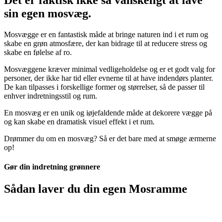
Det er faktisk ikke så vanskeligt at lave
sin egen mosvæg.
Mosvægge er en fantastisk måde at bringe naturen ind i et rum og
skabe en grøn atmosfære, der kan bidrage til at reducere stress og
skabe en følelse af ro.
Mosvæggene kræver minimal vedligeholdelse og er et godt valg for
personer, der ikke har tid eller evnerne til at have indendørs planter.
De kan tilpasses i forskellige former og størrelser, så de passer til
enhver indretningsstil og rum.
En mosvæg er en unik og iøjefaldende måde at dekorere vægge på
og kan skabe en dramatisk visuel effekt i et rum.
Drømmer du om en mosvæg? Så er det bare med at smøge ærmerne
op!
Gør din indretning grønnere
Sådan laver du din egen Mosramme