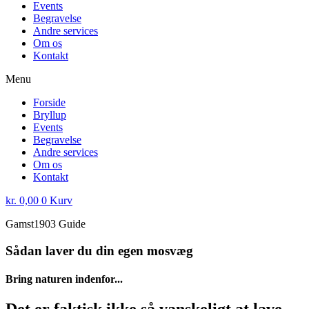
Events
Begravelse
Andre services
Om os
Kontakt
Menu
Forside
Bryllup
Events
Begravelse
Andre services
Om os
Kontakt
kr.
0,00
0
Kurv
Gamst1903 Guide
Sådan laver du din egen mosvæg
Bring naturen indenfor...