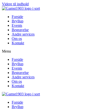
Videre til indhold
Forside
Bryllup
Events
Begravelse
Andre services
Om os
Kontakt
Menu
Forside
Bryllup
Events
Begravelse
Andre services
Om os
Kontakt
Forside
Bryllup