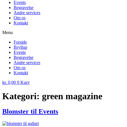
Events
Begravelse
Andre services
Om os
Kontakt
Menu
Forside
Bryllup
Events
Begravelse
Andre services
Om os
Kontakt
kr.
0,00
0
Kurv
Kategori:
green magazine
Blomster til Events