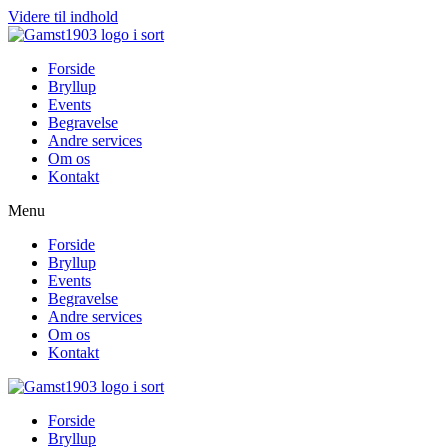
Videre til indhold
Forside
Bryllup
Events
Begravelse
Andre services
Om os
Kontakt
Menu
Forside
Bryllup
Events
Begravelse
Andre services
Om os
Kontakt
Forside
Bryllup