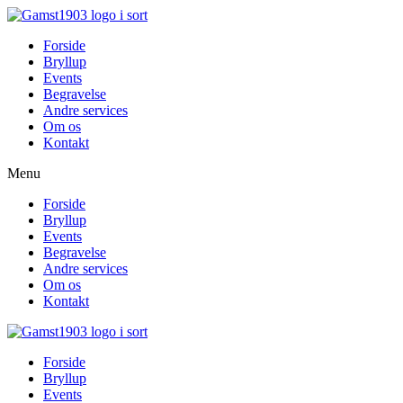
Videre
til
Forside
indhold
Bryllup
Events
Begravelse
Andre services
Om os
Kontakt
Menu
Forside
Bryllup
Events
Begravelse
Andre services
Om os
Kontakt
Forside
Bryllup
Events