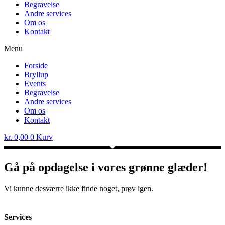
Begravelse
Andre services
Om os
Kontakt
Menu
Forside
Bryllup
Events
Begravelse
Andre services
Om os
Kontakt
kr.
0,00
0
Kurv
Gå på opdagelse i vores grønne glæder!
Vi kunne desværre ikke finde noget, prøv igen.
Services